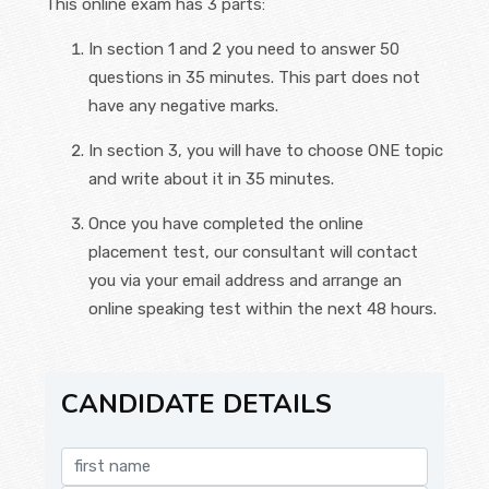
This online exam has 3 parts:
お問い合わせ
In section 1 and 2 you need to answer 50
questions in 35 minutes. This part does not
have any negative marks.
In section 3, you will have to choose ONE topic
and write about it in 35 minutes.
Once you have completed the online
placement test, our consultant will contact
you via your email address and arrange an
online speaking test within the next 48 hours.
CANDIDATE DETAILS