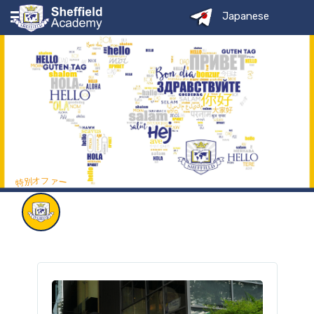
Japanese
シェフィールド
コース
サービス
特別オファー
ページ
シェフィールドファミリー