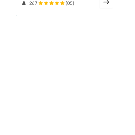
267
(05)