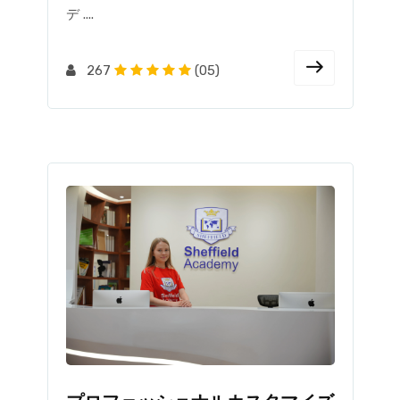
デ ....
267
(05)